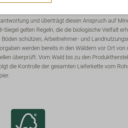
t Stewardship Council verbindet damit Waldbewirt
rantwortung und überträgt diesen Anspruch auf Min
iegel gelten Regeln, die die biologische Vielfalt er
 Böden schützen, Arbeitnehmer- und Landnutzungs
 Vorgaben werden bereits in den Wäldern vor Ort vo
tellen überprüft. Vom Wald bis zu den Produktherstel
olgt die Kontrolle der gesamten Lieferkette vom Rohs
pier.